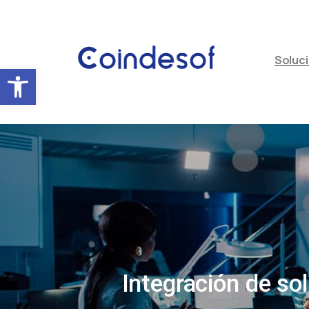
Soluc
Abrir barra de herramientas
Integración de so