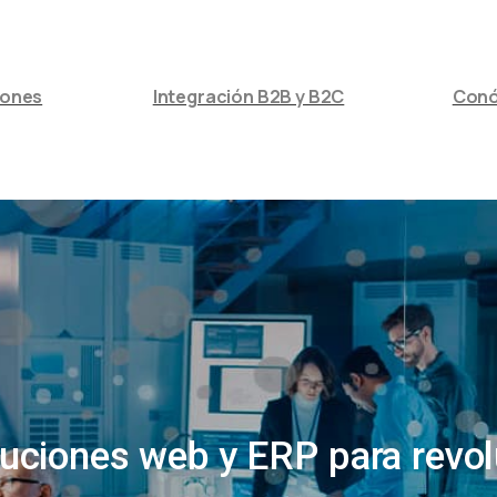
iones
Integración B2B y B2C
Con
luciones web y ERP para revol