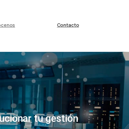
ócenos
Contacto
ucionar tu gestión